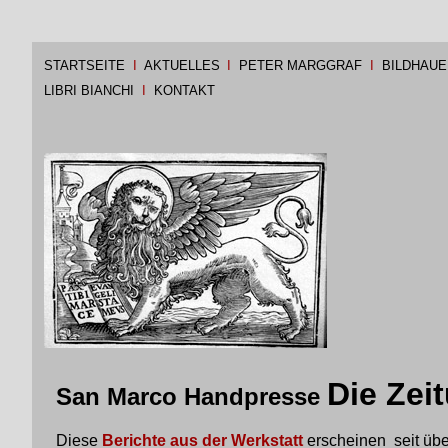
STARTSEITE
I
AKTUELLES
I
PETER MARGGRAF
I
BILDHAUE
LIBRI BIANCHI
I
KONTAKT
Die Zei
San Marco Handpresse
Diese
Berichte aus der Werkstatt
erscheinen seit übe