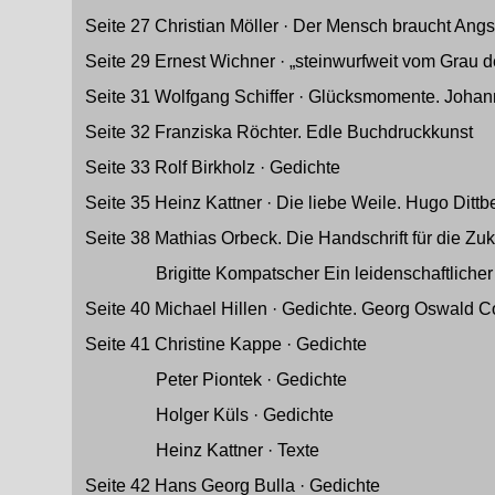
Seite 27 Christian Möller · Der Mensch braucht Angst,
Seite 29 Ernest Wichner · „steinwurfweit vom Grau 
Seite 31 Wolfgang Schiffer · Glücksmomente. Johan
Seite 32 Franziska Röchter. Edle Buchdruckkunst
Seite 33 Rolf Birkholz · Gedichte
Seite 35 Heinz Kattner · Die liebe Weile. Hugo Dittb
Seite 38 Mathias Orbeck. Die Handschrift für die Zuk
Brigitte Kompatscher Ein leidenschaftlicher
Seite 40 Michael Hillen · Gedichte. Georg Oswald Co
Seite 41 Christine Kappe · Gedichte
Peter Piontek · Gedichte
Holger Küls · Gedichte
Heinz Kattner · Texte
Seite 42 Hans Georg Bulla · Gedichte