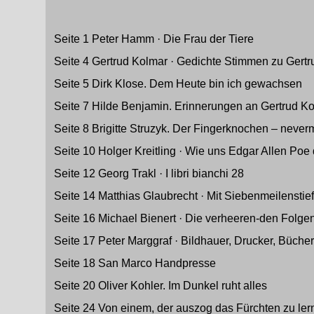
Seite 1 Peter Hamm · Die Frau der Tiere
Seite 4 Gertrud Kolmar · Gedichte Stimmen zu Gert
Seite 5 Dirk Klose. Dem Heute bin ich gewachsen
Seite 7 Hilde Benjamin. Erinnerungen an Gertrud K
Seite 8 Brigitte Struzyk. Der Fingerknochen – never
Seite 10 Holger Kreitling · Wie uns Edgar Allen Poe 
Seite 12 Georg Trakl · I libri bianchi 28
Seite 14 Matthias Glaubrecht · Mit Siebenmeilenstie
Seite 16 Michael Bienert · Die verheeren-den Folge
Seite 17 Peter Marggraf · Bildhauer, Drucker, Büch
Seite 18 San Marco Handpresse
Seite 20 Oliver Kohler. Im Dunkel ruht alles
Seite 24 Von einem, der auszog das Fürchten zu ler