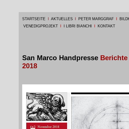
STARTSEITE
I
AKTUELLES
I
PETER MARGGRAF
I
BILD
VENEDIGPROJEKT
I
I LIBRI BIANCHI
I
KONTAKT
San Marco Handpresse
Berichte
2018