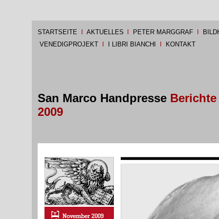
STARTSEITE
I
AKTUELLES
I
PETER MARGGRAF
I
BILD
VENEDIGPROJEKT
I
I LIBRI BIANCHI
I
KONTAKT
San Marco Handpresse
Berichte
2009