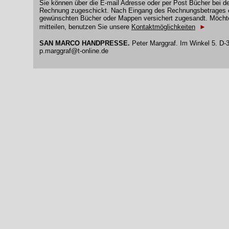
Sie können über die E-mail Adresse oder per Post Bücher bei
Rechnung zugeschickt. Nach Eingang des Rechnungsbetrages er
gewünschten Bücher oder Mappen versichert zugesandt. Möchte
mitteilen, benutzen Sie unsere
Kontaktmöglichkeiten
►
SAN MARCO HANDPRESSE.
Peter Marggraf. Im Winkel 5. D-3
p.marggraf@t-online.de