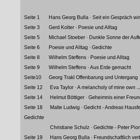
Seite 1
-----
Hans Georg Bulla · Seit ein Gespräch wir
Seite 3
-----
Gerd Kolter · Poesie und Alltag
Seite 5
-----
Michael Stoeber · Dunkle Sonne der Auf
Seite 6
-----
Poesie und Alltag · Gedichte
Seite 8
-----
Wilhelm Steffens · Poesie und Alltag
Seite 9
-----
Wilhelm Steffens · Aus Erde gemacht
Seite10
----
Georg Trakl Offenbarung und Untergang
Seite 12
----
Eva Taylor · A melancholy of mine own ..
Seite 14
----
Helmut Böttiger · Geheimnis einer Freun
Seite 18
----
Malte Ludwig · Gedicht - Andreas Hausfeld
Gedichte
-----
-----
-----
Christiane Schulz · Gedichte - Peter Pio
Seite 19
----
Hans Georg Bulla · Freundschaftlich ve