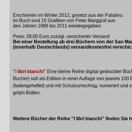
Erschienen im Winter 2012, gesetzt aus der Palatino.
Im Buch sind 15 Grafiken von Peter Marggraf aus
den Jahren 1986 bis 2011 wiedergegeben.
Preis: 28,00 Euro zuzügl. versicherter Versand
Bei einer Bestellung ab drei Büchern von der San M
(innerhalb Deutschlands) versandkostenfrei verschic
"i libri bianchi"
Eine kleine Reihe digital gedruckter Büc
Bücher) soll als Edition in einer Auflage von jeweils 10
(fadengeheftet) und mit Schutzumschlag, numeriert und si
gr/qm Bütten.
Weitere Bücher der Reihe "I libri bianchi" finden Sie