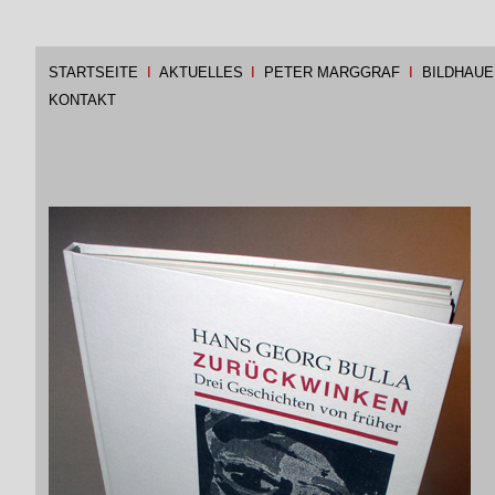
STARTSEITE
I
AKTUELLES
I
PETER MARGGRAF
I
BILDHAUE
KONTAKT